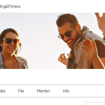
ing&Fitness
dia
File
Membri
Info