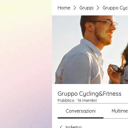
Home
Gruppi
Gruppo Cycl
Gruppo Cycling&Fitness
Pubblico
·
16 membri
Conversazioni
Multime
Indietro