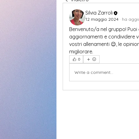
Silvia Zarroli
12 maggio 2024
·
ha aggio
Benvenuto/a nel gruppo! Puoi con
aggiornamenti e condividere vide
vostri allenamenti 😉, le opinion
migliorare.
0
Write a comment...