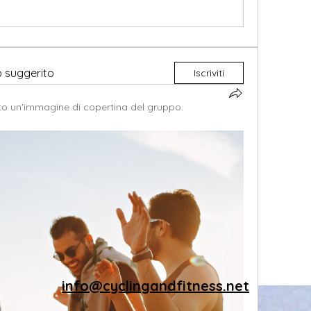
o suggerito
Iscriviti
o un'immagine di copertina del gruppo.
info@cyclingandfitness.net