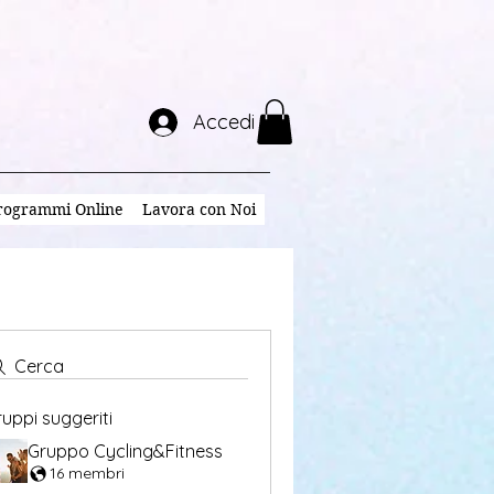
Accedi
rogrammi Online
Lavora con Noi
Cerca
uppi suggeriti
Gruppo Cycling&Fitness
16 membri