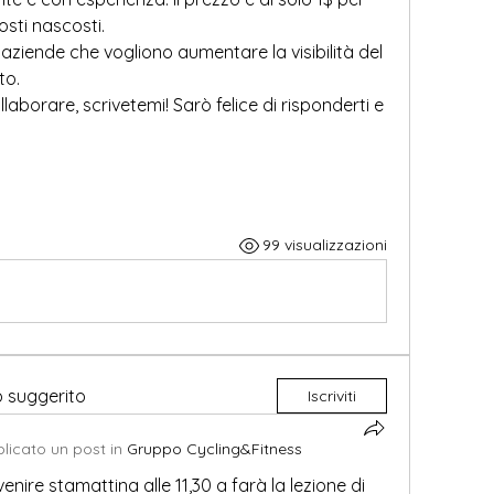
osti nascosti.
aziende che vogliono aumentare la visibilità del 
to.
borare, scrivetemi! Sarò felice di risponderti e 
99 visualizzazioni
o suggerito
Iscriviti
licato un post in
Gruppo Cycling&Fitness
nire stamattina alle 11,30 a farà la lezione di 