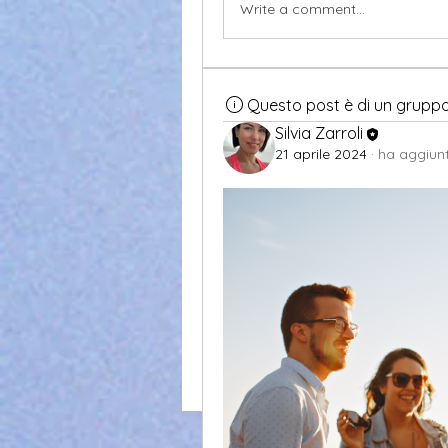
Write a comment...
Questo post è di un grupp
Silvia Zarroli
21 aprile 2024
·
ha aggiunt