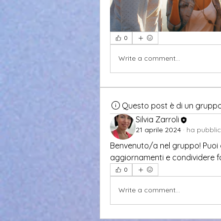
0
Write a comment...
Questo post è di un grupp
Silvia Zarroli
21 aprile 2024
·
ha pubblic
Benvenuto/a nel gruppo! Puoi con
aggiornamenti e condividere f
0
Write a comment...