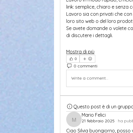
link: semplice, chiaro e senza c
Lavoro sia con privati che con 
loro sito web o del loro prodot
Se avete domande o volete colla
di discutere i dettagli.
Mostra di più
0
0 commenti
Write a comment...
Questo post è di un grupp
Mario Felici
21 febbraio 2025
·
ha pubb
Mario Felici
Ciao Silvia buongiorno, posso ve