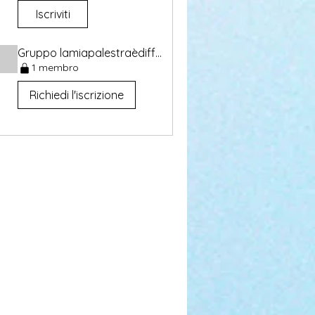
Iscriviti
Gruppo lamiapalestraèdifferente
1 membro
Richiedi l'iscrizione