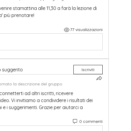
nire stamattina alle 11,30 a farà la lezione di 
a' più prenotare!
77 visualizzazioni
o suggerito
Iscriviti
rnato la descrizione del gruppo.
netterti ad altri iscritti, ricevere 
o. Vi invitiamo a condividere i risultati dei 
i e i suggerimenti. Grazie per aiutarci a 
0 commenti