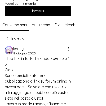
Pubblico
·
16 membri
Iscriviti
Conversazioni
Multimedia
File
Membri
Indietro
kenny
8 giugno 2025
Il tuo link, in tutto il mondo - per solo 1 
$!
Ciao!
Sono specializzata nella 
pubblicazione di link su forum online in 
diversi paesi. Se volete che il vostro 
link raggiunga un pubblico più vasto, 
siete nel posto giusto!
Lavoro in modo rapido, efficiente e 