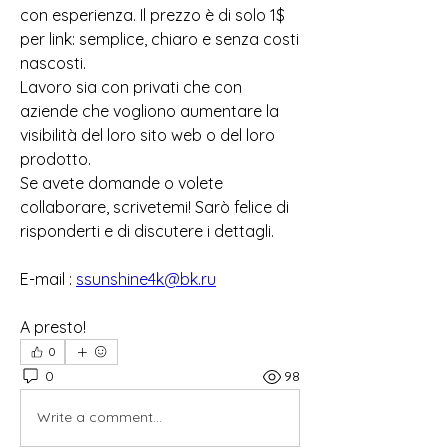
con esperienza. Il prezzo è di solo 1$ 
per link: semplice, chiaro e senza costi 
nascosti.
Lavoro sia con privati che con 
aziende che vogliono aumentare la 
visibilità del loro sito web o del loro 
prodotto.
Se avete domande o volete 
collaborare, scrivetemi! Sarò felice di 
risponderti e di discutere i dettagli.
E-mail : 
ssunshine4k@bk.ru
A presto!
0
0
98
Write a comment...