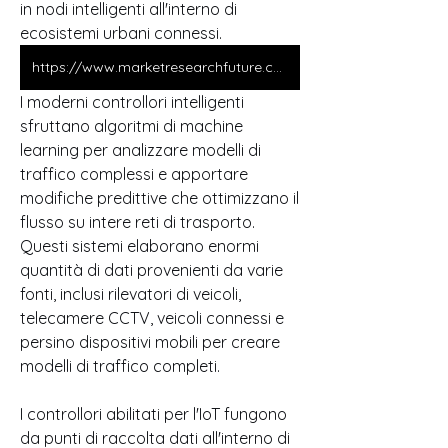
in nodi intelligenti all'interno di 
ecosistemi urbani connessi. 
https://www.marketresearchfuture.com/reports/traffic-signal-controller-market-12000
I moderni controllori intelligenti 
sfruttano algoritmi di machine 
learning per analizzare modelli di 
traffico complessi e apportare 
modifiche predittive che ottimizzano il 
flusso su intere reti di trasporto. 
Questi sistemi elaborano enormi 
quantità di dati provenienti da varie 
fonti, inclusi rilevatori di veicoli, 
telecamere CCTV, veicoli connessi e 
persino dispositivi mobili per creare 
modelli di traffico completi.
I controllori abilitati per l'IoT fungono 
da punti di raccolta dati all'interno di 