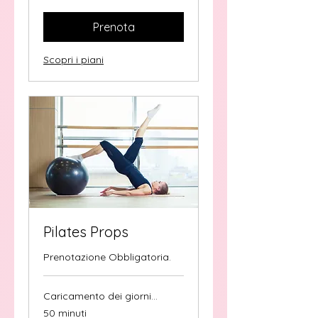
Prenota
Scopri i piani
Pilates Props
Prenotazione Obbligatoria.
Caricamento dei giorni...
50 minuti