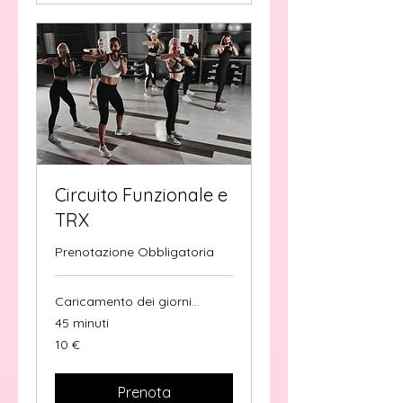
Circuito Funzionale e
TRX
Prenotazione Obbligatoria
Caricamento dei giorni...
45 minuti
10
10 €
euro
Prenota