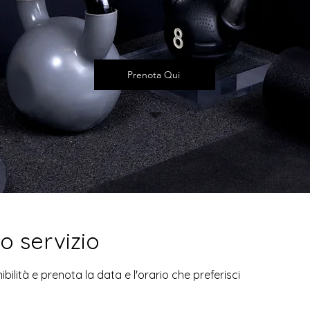
Prenota Qui
o servizio
bilità e prenota la data e l'orario che preferisci