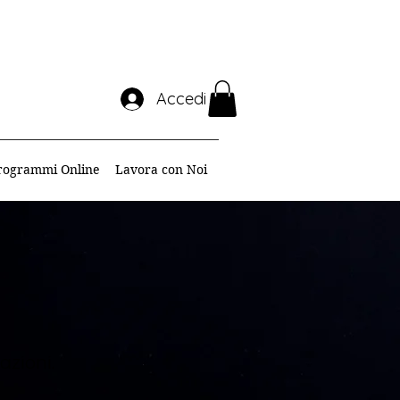
Accedi
rogrammi Online
Lavora con Noi
azioni.