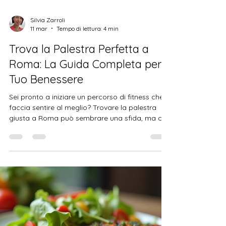
Silvia Zarroli
11 mar
Tempo di lettura: 4 min
Trova la Palestra Perfetta a
Roma: La Guida Completa per il
Tuo Benessere
Sei pronto a iniziare un percorso di fitness che ti
faccia sentire al meglio? Trovare la palestra
giusta a Roma può sembrare una sfida, ma con
qualche consiglio pratico e un po' di attenzione,
potrai scoprire il luogo ideale per allenarti,