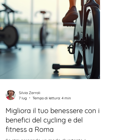
Silvia Zarroli
7 lug
Tempo di lettura: 4 min
Migliora il tuo benessere con i
benefici del cycling e del
fitness a Roma