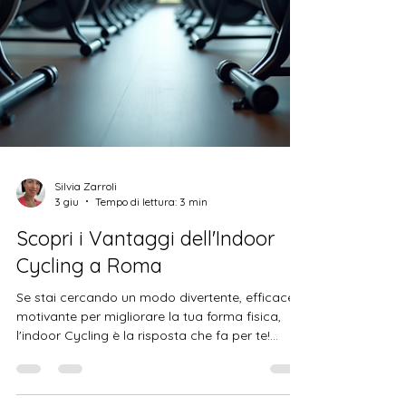
Silvia Zarroli
3 giu
Tempo di lettura: 3 min
Scopri i Vantaggi dell'Indoor
Cycling a Roma
Se stai cercando un modo divertente, efficace e
motivante per migliorare la tua forma fisica,
l'indoor Cycling è la risposta che fa per te!
Questa attività sta conquistando sempre più