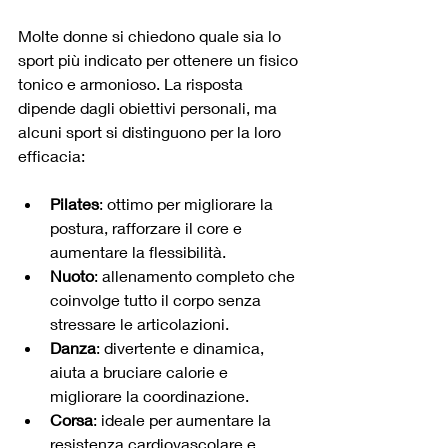
Molte donne si chiedono quale sia lo 
sport più indicato per ottenere un fisico 
tonico e armonioso. La risposta 
dipende dagli obiettivi personali, ma 
alcuni sport si distinguono per la loro 
efficacia:
Pilates
: ottimo per migliorare la 
postura, rafforzare il core e 
aumentare la flessibilità.
Nuoto
: allenamento completo che 
coinvolge tutto il corpo senza 
stressare le articolazioni.
Danza
: divertente e dinamica, 
aiuta a bruciare calorie e 
migliorare la coordinazione.
Corsa
: ideale per aumentare la 
resistenza cardiovascolare e 