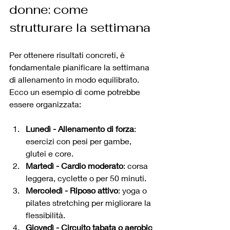
donne: come 
strutturare la settimana
Per ottenere risultati concreti, è 
fondamentale pianificare la settimana 
di allenamento in modo equilibrato. 
Ecco un esempio di come potrebbe 
essere organizzata:
Lunedì - Allenamento di forza
: 
esercizi con pesi per gambe, 
glutei e core.
Martedì - Cardio moderato
: corsa 
leggera, cyclette o per 50 minuti.
Mercoledì - Riposo attivo
: yoga o 
pilates stretching per migliorare la 
flessibilità.
Giovedì - Circuito tabata o aerobic 