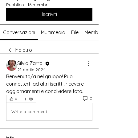
Pubblico
·
16 membri
Iscriviti
Conversazioni
Multimedia
File
Membri
Indietro
Silvia Zarroli
21 aprile 2024
Benvenuto/a nel gruppo! Puoi 
connetterti ad altri iscritti, ricevere 
aggiornamenti e condividere foto.
0
0
Write a comment...