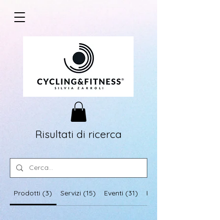
Risultati di ricerca
Prodotti (3)
Servizi (15)
Eventi (31)
Post sul blog (46)