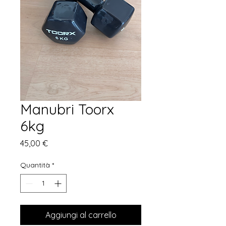
Manubri Toorx
6kg
Prezzo
45,00 €
Quantità
*
Aggiungi al carrello