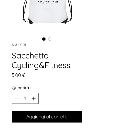
SKU: 001
Sacchetto
Cycling&Fitness
Prezzo
5,00 €
Quantità
*
Aggiungi al carrello