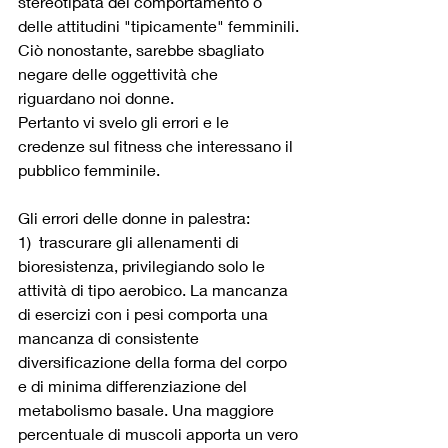
stereotipata del comportamento o 
delle attitudini "tipicamente" femminili.
Ciò nonostante, sarebbe sbagliato 
negare delle oggettività che 
riguardano noi donne.
Pertanto vi svelo gli errori e le 
credenze sul fitness che interessano il 
pubblico femminile.
Gli errori delle donne in palestra: 
1)  trascurare gli allenamenti di 
bioresistenza, privilegiando solo le 
attività di 
tipo aerobico
. La mancanza 
di esercizi con i pesi comporta una 
mancanza di consistente 
diversificazione della forma del corpo 
e di minima differenziazione del 
metabolismo basale
. Una maggiore 
percentuale di muscoli
 apporta un vero 