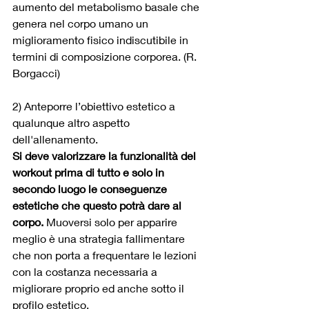
aumento del metabolismo
 basale che 
genera nel 
corpo umano
 un 
miglioramento fisico indiscutibile in 
termini di 
composizione corporea
. (R. 
Borgacci)
2) Anteporre l’obiettivo estetico a 
qualunque altro aspetto 
dell'allenamento. 
Si deve valorizzare la funzionalità del 
workout prima di tutto e solo in 
secondo luogo le conseguenze 
estetiche che questo potrà dare al 
corpo.
 Muoversi solo per apparire 
meglio è una strategia fallimentare 
che non porta a frequentare le lezioni 
con la costanza necessaria a 
migliorare proprio ed anche sotto il 
profilo estetico. 