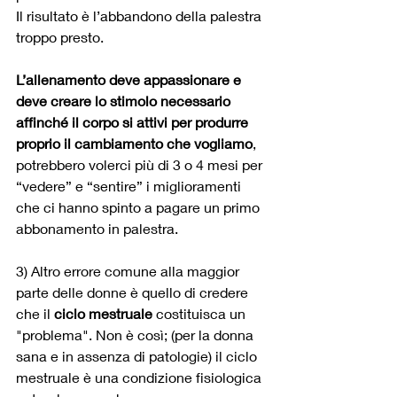
Il risultato è l’abbandono della palestra 
troppo presto.
L’allenamento deve appassionare e 
deve creare lo stimolo necessario 
affinché il corpo si attivi per produrre 
proprio il cambiamento che vogliamo
, 
potrebbero volerci più di 3 o 4 mesi per 
“vedere” e “sentire” i miglioramenti 
che ci hanno spinto a pagare un primo 
abbonamento in palestra. 
3) Altro errore comune alla maggior 
parte delle donne è quello di credere 
che il 
ciclo mestruale 
costituisca un 
"problema". Non è così; (per la donna 
sana e in assenza di patologie) il ciclo 
mestruale è una condizione fisiologica 