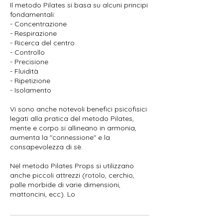
Il metodo Pilates si basa su alcuni principi
fondamentali:
- Concentrazione
- Respirazione
- Ricerca del centro
- Controllo
- Precisione
- Fluidità
- Ripetizione
- Isolamento
Vi sono anche notevoli benefici psicofisici
legati alla pratica del metodo Pilates,
mente e corpo si allineano in armonia,
aumenta la "connessione" e la
consapevolezza di sè.
Nel metodo Pilates Props si utilizzano
anche piccoli attrezzi (rotolo, cerchio,
palle morbide di varie dimensioni,
mattoncini, ecc). Lo