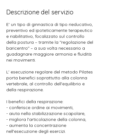
u
t
Descrizione del servizio
i
E' un tipo di ginnastica di tipo rieducativo,
preventivo ed ipoteticamente terapeutico
e riabilitativo, focalizzato sul controllo
della postura – tramite la "regolazione del
baricentro" – a sua volta necessario a
guadagnare maggiore armonia e fluidità
nei movimenti.
L' esecuzione regolare del metodo Pilates
porta benefici soprattutto alla colonna
vertebrale, al controllo dell'equilibrio e
della respirazione.
I benefici della respirazione:
- conferisce ordine ai movimenti,
- aiuta nella stabilizzazione scapolare,
- migliora l'articolazione della colonna,
- aumenta la concentrazione
nell'esecuzione degli esercizi.