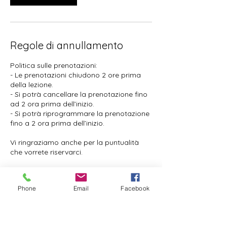
Regole di annullamento
Politica sulle prenotazioni:
- Le prenotazioni chiudono 2 ore prima
della lezione.
- Si potrà cancellare la prenotazione fino
ad 2 ora prima dell’inizio.
- Si potrà riprogrammare la prenotazione
fino a 2 ora prima dell’inizio.
Vi ringraziamo anche per la puntualità
che vorrete riservarci.
Phone
Email
Facebook
Dettagli di contatto
Via Bepi Romagnoni, 65, 00125 Roma RM,
Italia