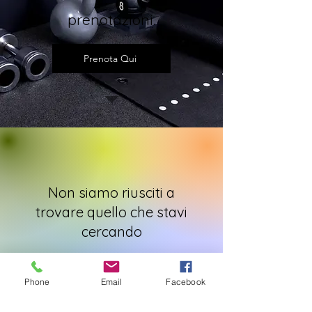
prenotazioni.
Prenota Qui
Non siamo riusciti a
trovare quello che stavi
cercando
Contattaci o consulta gli altri servizi
Phone
Email
Facebook