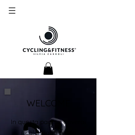
WELCOME
In questa pagina troverai
il calendario per le