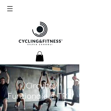
Circuito
Funzionale e TRX