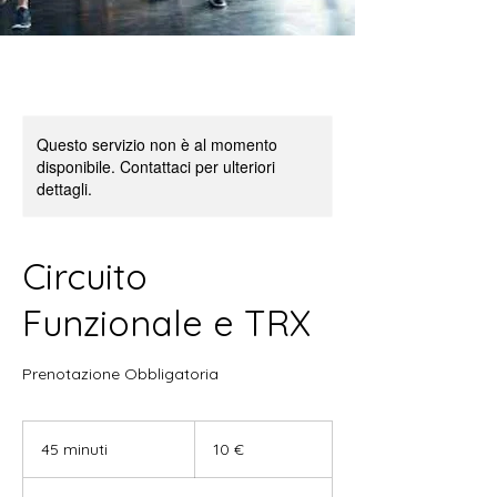
Questo servizio non è al momento
disponibile. Contattaci per ulteriori
dettagli.
Circuito
Funzionale e TRX
Prenotazione Obbligatoria
10
euro
45 minuti
4
10 €
5
m