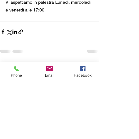
Vi aspettiamo in palestra Lunedi, mercoledì 
e venerdì alle 17:00.
Post recenti
Mostra tutti
Phone
Email
Facebook