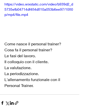
https://video.wixstatic.com/video/b939d2_d
5735efb04714df484d810a053b6ee97/1080
p/mp4/file.mp4
Come nasce il personal trainer?
Cosa fa il personal trainer?
Le fasi del lavoro.
Il colloquio con il cliente.
La valutazione.
La periodizzazione.
L'allenamento funzionale con il 
Personal Trainer.