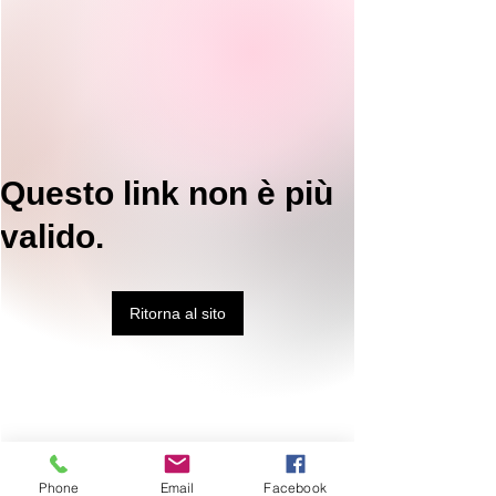
Questo link non è più
valido.
Ritorna al sito
Phone
Email
Facebook