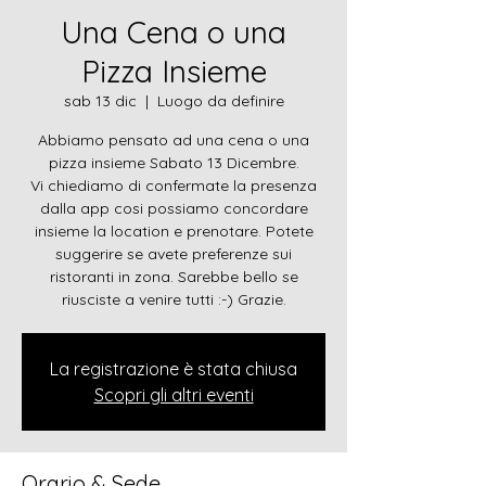
Una Cena o una
Pizza Insieme
sab 13 dic
  |  
Luogo da definire
Abbiamo pensato ad una cena o una
pizza insieme Sabato 13 Dicembre.
Vi chiediamo di confermate la presenza
dalla app cosi possiamo concordare
insieme la location e prenotare. Potete
suggerire se avete preferenze sui
ristoranti in zona. Sarebbe bello se
riusciste a venire tutti :-) Grazie.
La registrazione è stata chiusa
Scopri gli altri eventi
Orario & Sede