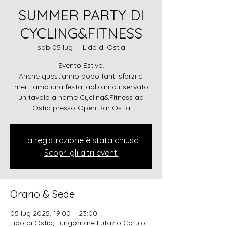
SUMMER PARTY DI
CYCLING&FITNESS
sab 05 lug
  |  
Lido di Ostia
Evento Estivo.
Anche quest'anno dopo tanti sforzi ci
meritiamo una festa, abbiamo riservato
un tavolo a nome Cycling&Fitness ad
Ostia presso Open Bar Ostia
La registrazione è stata chiusa
Scopri gli altri eventi
Orario & Sede
05 lug 2025, 19:00 – 23:00
Lido di Ostia, Lungomare Lutazio Catulo,