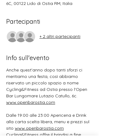
6C, 00122 Lido di Ostia RM, Italia
Partecipanti
+ 2 altri partecipanti
Info sull'evento
Anche quest'anno dopo tanti sforzi ci 
meritiamo una festa, così abbiamo 
riservato un piccolo spazio a nome 
Cycling&Fitness ad Ostia presso l'Open 
Bar Lungomare Lutazio Catullo, 6c.
www.openbarostia.com
Dalle 19:00 alle 23:00 Apericena e Drink 
alla carta scelta libera, menu e prezzi sul 
sito 
www.openbarostia.com
Cycling&Fitness offre il brindisi a fine 