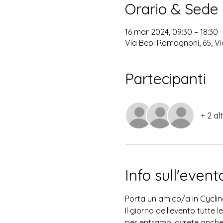
Orario & Sede
16 mar 2024, 09:30 – 18:30
Via Bepi Romagnoni, 65, Vi
Partecipanti
+ 2 al
Info sull'event
Porta un amico/a in Cyclin
Il giorno dell'evento tutte 
per entrambi avrete anche 