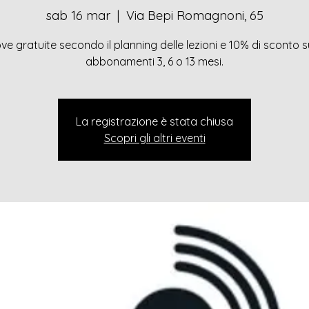
sab 16 mar
  |  
Via Bepi Romagnoni, 65
ve gratuite secondo il planning delle lezioni e 10% di sconto s
abbonamenti 3, 6 o 13 mesi.
La registrazione è stata chiusa
Scopri gli altri eventi