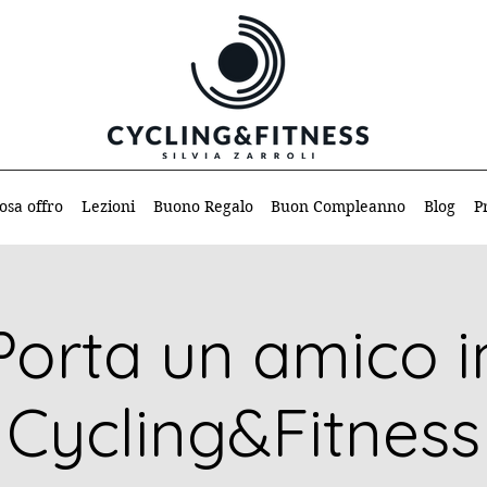
osa offro
Lezioni
Buono Regalo
Buon Compleanno
Blog
P
Porta un amico i
Cycling&Fitness