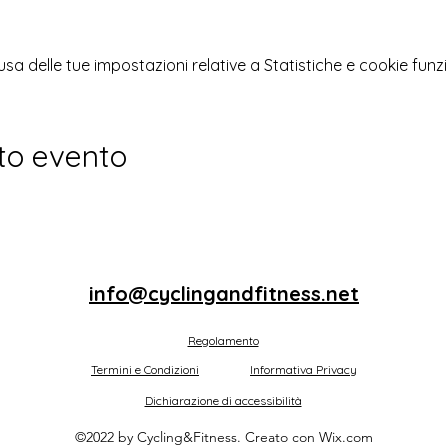
 delle tue impostazioni relative a Statistiche e cookie funzi
to evento
info@cyclingandfitness.net
Regolamento
Termini e Condizioni
Informativa Privacy
Dichiarazione di accessibilità
©2022 by Cycling&Fitness. Creato con Wix.com