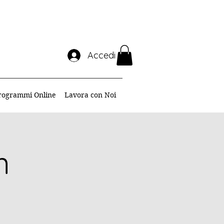
Accedi
rogrammi Online
Lavora con Noi
n