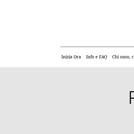
Inizia Ora
Info e FAQ
Chi sono, c