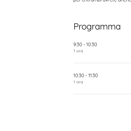
Programma
9:30 - 10:30
1 ora
10:30 - 11:30
1 ora