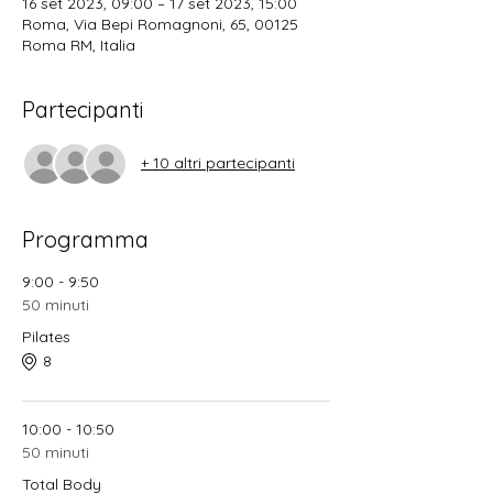
16 set 2023, 09:00 – 17 set 2023, 15:00
Roma, Via Bepi Romagnoni, 65, 00125
Roma RM, Italia
Partecipanti
+ 10 altri partecipanti
Programma
9:00 - 9:50
50 minuti
Pilates
8
10:00 - 10:50
50 minuti
Total Body