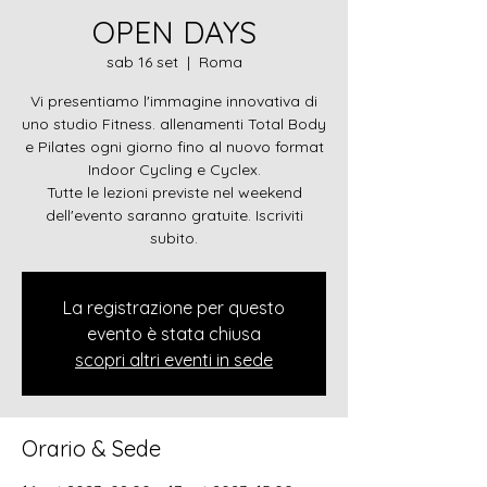
OPEN DAYS
sab 16 set
  |  
Roma
Vi presentiamo l'immagine innovativa di
uno studio Fitness. allenamenti Total Body
e Pilates ogni giorno fino al nuovo format
Indoor Cycling e Cyclex.
Tutte le lezioni previste nel weekend
dell'evento saranno gratuite. Iscriviti
subito.
La registrazione per questo
evento è stata chiusa
scopri altri eventi in sede
Orario & Sede