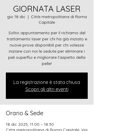
GIORNATA LASER
gio 18 dic
  |  
Città metropolitana di Roma
Capitale
Solito appuntamento per il richiamo del
trattamento laser per chi ha già iniziato e
nuove prove disponibili per chi volesse
iniziare con noi le sedute per eliminare i
peli superflui e migliorare l'aspetto della
pelle!
La registrazione è stata chiusa
Scopri gli altri eventi
Orario & Sede
18 dic 2025, 11:00 – 18:30
Città metropolitana di Roma Capitale, Via