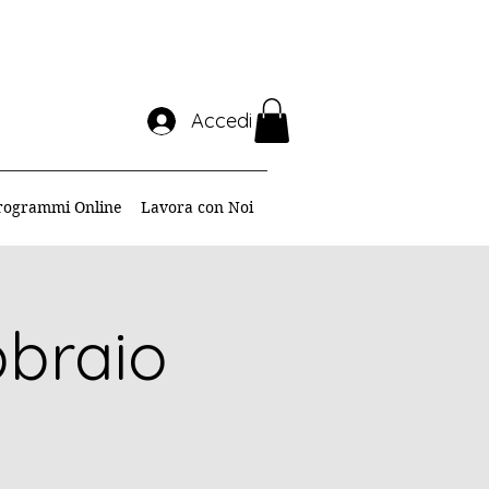
Accedi
rogrammi Online
Lavora con Noi
bbraio