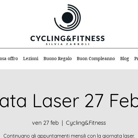
osa offro
Lezioni
Buono Regalo
Buon Compleanno
Blog
P
ata Laser 27 Fe
ven 27 feb
  |  
Cycling&Fitness
Continuano gli appuntamenti mensili con la giornata laser.