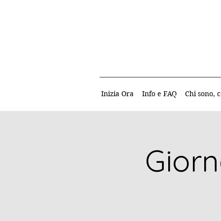
Inizia Ora
Info e FAQ
Chi sono, c
Giorn