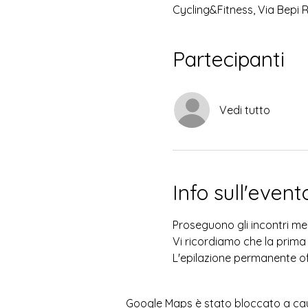
Cycling&Fitness, Via Bepi 
Partecipanti
Vedi tutto
Info sull'event
Proseguono gli incontri mens
Vi ricordiamo che la prima
L'epilazione permanente offre
Google Maps è stato bloccato a causa