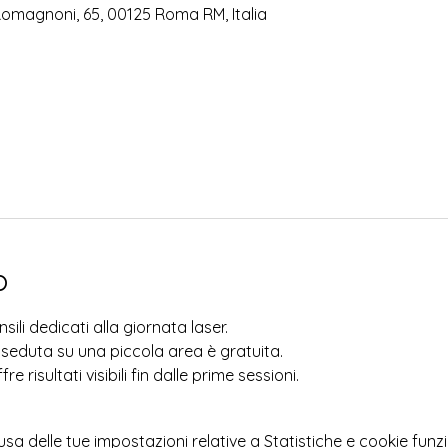
Romagnoni, 65, 00125 Roma RM, Italia
o
ili dedicati alla giornata laser.
 seduta su una piccola area è gratuita.
 risultati visibili fin dalle prime sessioni.
 delle tue impostazioni relative a Statistiche e cookie funzi