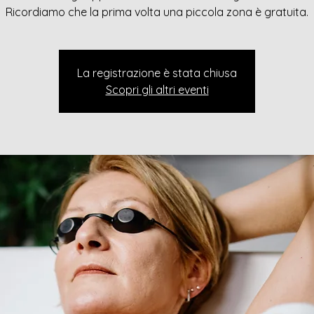
Ricordiamo che la prima volta una piccola zona è gratuita.
La registrazione è stata chiusa
Scopri gli altri eventi