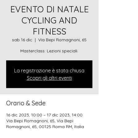
EVENTO DI NATALE
CYCLING AND
FITNESS
sab 16 dic
  |  
Via Bepi Romagnoni, 65
Masterclass: Lezioni speciali.
La registrazione è stata chiusa
Scopri gli altri eventi
Orario & Sede
16 dic 2023, 10:00 – 17 dic 2023, 14:00
Via Bepi Romagnoni, 65, Via Bepi
Romagnoni, 65, 00125 Roma RM, Italia