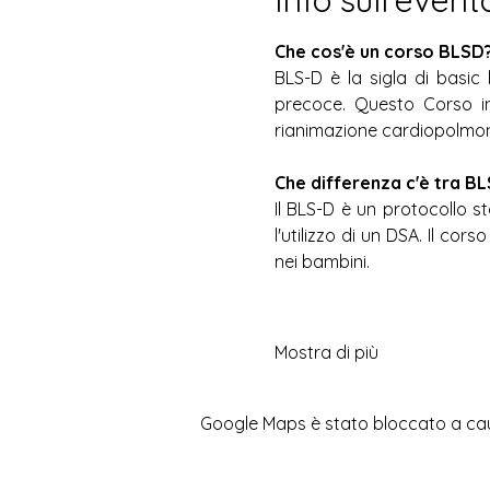
Che cos'è un corso BLSD
BLS-D è la sigla di basic l
precoce. Questo Corso in
rianimazione cardiopolmona
Che differenza c'è tra B
Il BLS-D è un protocollo st
l'utilizzo di un DSA. Il co
nei bambini.
Mostra di più
Google Maps è stato bloccato a causa