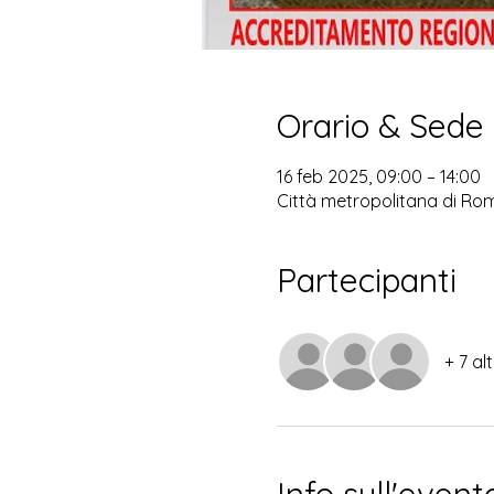
Orario & Sede
16 feb 2025, 09:00 – 14:00
Città metropolitana di Rom
Partecipanti
+ 7 al
Info sull'event