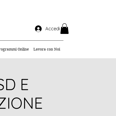
Accedi
rogrammi Online
Lavora con Noi
SD E
ZIONE