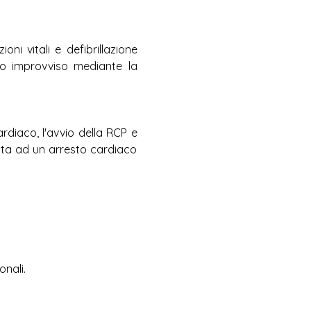
ni vitali e defibrillazione 
o improvviso mediante la 
rdiaco, l'avvio della RCP e 
osta ad un arresto cardiaco 
onali.