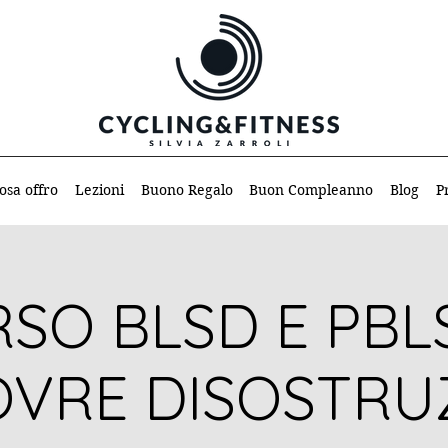
osa offro
Lezioni
Buono Regalo
Buon Compleanno
Blog
P
SO BLSD E PBL
VRE DISOSTRU