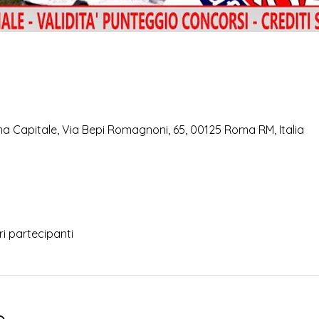
a Capitale, Via Bepi Romagnoni, 65, 00125 Roma RM, Italia
tri partecipanti
o