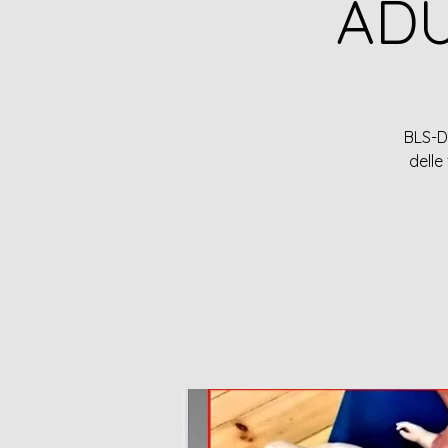
ADU
BLS-D 
delle