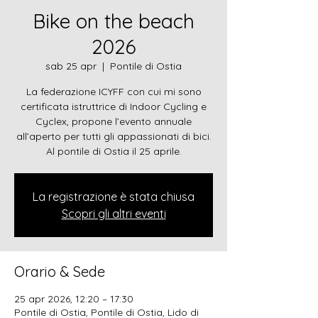
Bike on the beach
2026
sab 25 apr
  |  
Pontile di Ostia
La federazione ICYFF con cui mi sono
certificata istruttrice di Indoor Cycling e
Cyclex, propone l’evento annuale
all’aperto per tutti gli appassionati di bici.
Al pontile di Ostia il 25 aprile.
La registrazione è stata chiusa
Scopri gli altri eventi
Orario & Sede
25 apr 2026, 12:20 – 17:30
Pontile di Ostia, Pontile di Ostia, Lido di