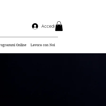
Accedi
rogrammi Online
Lavora con Noi
azioni.