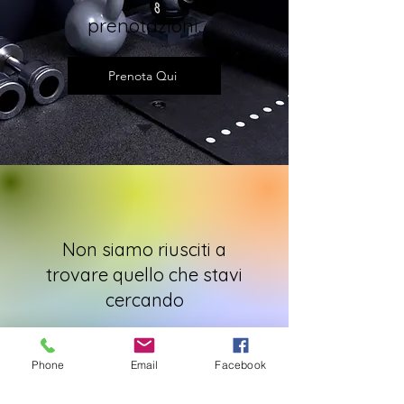
prenotazioni.
Prenota Qui
Non siamo riusciti a
trovare quello che stavi
cercando
Contattaci o consulta gli altri servizi
Phone
Email
Facebook