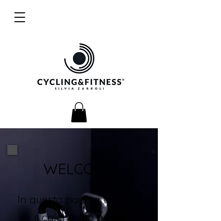
WELCOME
In questa pagina troverai
il calendario per le