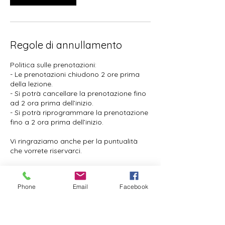
Regole di annullamento
Politica sulle prenotazioni:
- Le prenotazioni chiudono 2 ore prima
della lezione.
- Si potrà cancellare la prenotazione fino
ad 2 ora prima dell’inizio.
- Si potrà riprogrammare la prenotazione
fino a 2 ora prima dell’inizio.
Vi ringraziamo anche per la puntualità
che vorrete riservarci.
Phone
Email
Facebook
Dettagli di contatto
Via Bepi Romagnoni, 65, 00125 Roma RM,
Italia