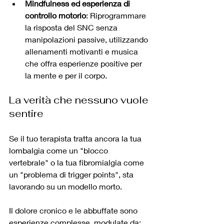
Mindfulness ed esperienza di 
controllo motorio
: Riprogrammare 
la risposta del SNC senza 
manipolazioni passive, utilizzando 
allenamenti motivanti e musica 
che offra esperienze positive per 
la mente e per il corpo.
La verità che nessuno vuole 
sentire
Se il tuo terapista tratta ancora la tua 
lombalgia come un "blocco 
vertebrale" o la tua fibromialgia come 
un "problema di trigger points", sta 
lavorando su un modello morto. 
Il dolore cronico e le abbuffate sono 
esperienze complesse, modulate da: