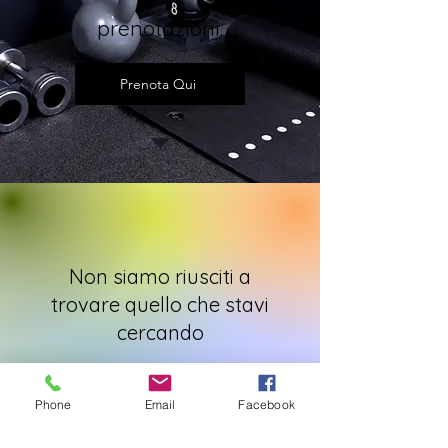
prenotazioni.
Prenota Qui
Non siamo riusciti a
trovare quello che stavi
cercando
Contattaci o consulta gli altri servizi
Phone
Email
Facebook